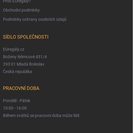
Proč EUregály?
Obchodní podmínky
Podmínky ochrany osobních údajů
SÍDLO SPOLEČNOSTI
EUregály.cz
Boženy Němcové 431/4
293 01 Mladá Boleslav
Česká republika
PRACOVNÍ DOBA
Pondělí - Pátek
10:00 - 16:00
Během svátků se pracovní doba může lišit