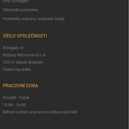
Proč EUregály?
Obchodní podmínky
Podmínky ochrany osobních údajů
SÍDLO SPOLEČNOSTI
EUregály.cz
Boženy Němcové 431/4
293 01 Mladá Boleslav
Česká republika
PRACOVNÍ DOBA
Pondělí - Pátek
10:00 - 16:00
Během svátků se pracovní doba může lišit