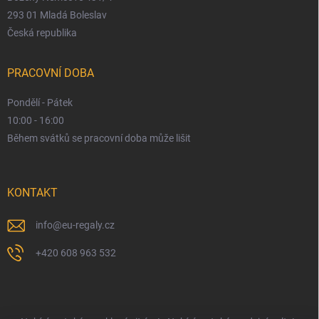
293 01 Mladá Boleslav
Česká republika
PRACOVNÍ DOBA
Pondělí - Pátek
10:00 - 16:00
Během svátků se pracovní doba může lišit
KONTAKT
info
@
eu-regaly.cz
+420 608 963 532