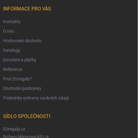
t
í
INFORMACE PRO VÁS
Kontakty
O nás
Hodnocení obchodu
Katalogy
Doručení a platby
Reference
Proč EUregály?
Obchodní podmínky
Podmínky ochrany osobních údajů
SÍDLO SPOLEČNOSTI
EUregály.cz
Boženy Němcové 431/4