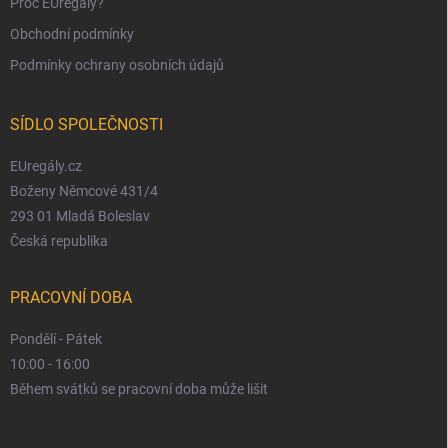
Proč EUregály?
Obchodní podmínky
Podmínky ochrany osobních údajů
SÍDLO SPOLEČNOSTI
EUregály.cz
Boženy Němcové 431/4
293 01 Mladá Boleslav
Česká republika
PRACOVNÍ DOBA
Pondělí - Pátek
10:00 - 16:00
Během svátků se pracovní doba může lišit