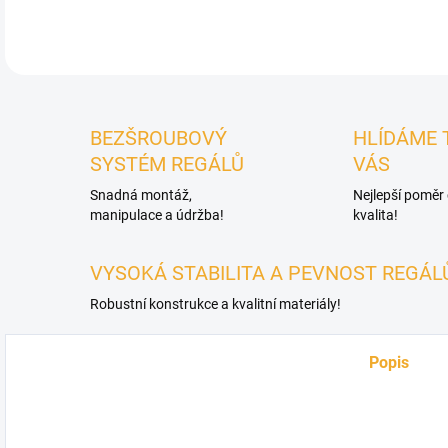
DETA
BEZŠROUBOVÝ
HLÍDÁME 
SYSTÉM REGÁLŮ
VÁS
Snadná montáž,
Nejlepší poměr
manipulace a údržba!
kvalita!
VYSOKÁ STABILITA A PEVNOST REGÁL
Robustní konstrukce a kvalitní materiály!
Popis