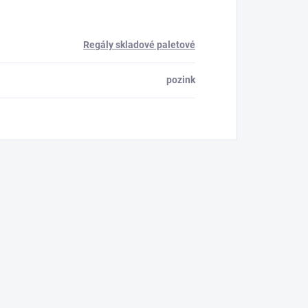
Regály skladové paletové
pozink