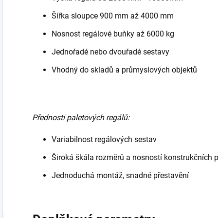
Šířka sloupce 900 mm až 4000 mm
Nosnost regálové buňky až 6000 kg
Jednořadé nebo dvouřadé sestavy
Vhodný do skladů a průmyslových objektů
Přednosti paletových regálů:
Variabilnost regálových sestav
Široká škála rozměrů a nosností konstrukčních 
Jednoduchá montáž, snadné přestavění