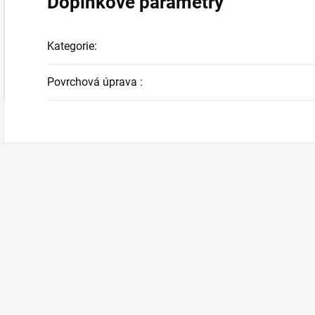
Doplňkové parametry
Kategorie
:
Povrchová úprava
: