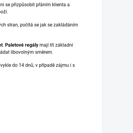
ni se přizpůsobit přáním klienta a
oží.
ch stran, počítá se jak se zakládáním
et
.
Paletové regály
mají tři základní
kládat libovolným směrem.
ykle do 14 dnů, v případě zájmu i s