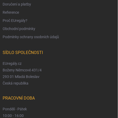
s
Doručení a platby
u
Reference
Proč EUregály?
Obchodní podmínky
Podmínky ochrany osobních údajů
SÍDLO SPOLEČNOSTI
EUregály.cz
Boženy Němcové 431/4
293 01 Mladá Boleslav
Česká republika
PRACOVNÍ DOBA
Pondělí - Pátek
10:00 - 16:00