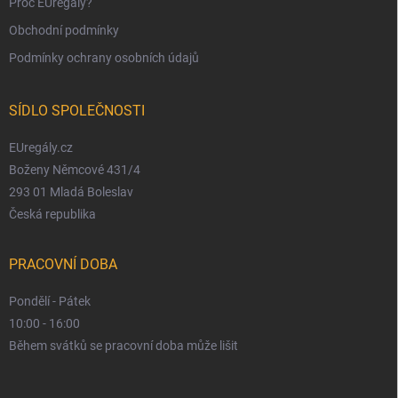
Proč EUregály?
Obchodní podmínky
Podmínky ochrany osobních údajů
SÍDLO SPOLEČNOSTI
EUregály.cz
Boženy Němcové 431/4
293 01 Mladá Boleslav
Česká republika
PRACOVNÍ DOBA
Pondělí - Pátek
10:00 - 16:00
Během svátků se pracovní doba může lišit