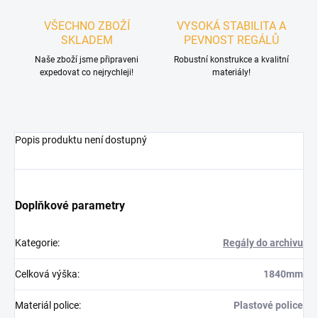
VŠECHNO ZBOŽÍ
VYSOKÁ STABILITA A
SKLADEM
PEVNOST REGÁLŮ
Naše zboží jsme připraveni
Robustní konstrukce a kvalitní
expedovat co nejrychleji!
materiály!
Popis produktu není dostupný
Doplňkové parametry
Kategorie
:
Regály do archivu
Celková výška
:
1840mm
Materiál police
:
Plastové police