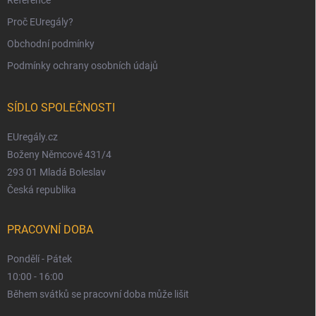
Reference
Proč EUregály?
Obchodní podmínky
Podmínky ochrany osobních údajů
SÍDLO SPOLEČNOSTI
EUregály.cz
Boženy Němcové 431/4
293 01 Mladá Boleslav
Česká republika
PRACOVNÍ DOBA
Pondělí - Pátek
10:00 - 16:00
Během svátků se pracovní doba může lišit