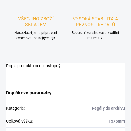
VŠECHNO ZBOŽÍ
VYSOKÁ STABILITA A
SKLADEM
PEVNOST REGÁLŮ
Naše zboží jsme připraveni
Robustní konstrukce a kvalitní
expedovat co nejrychleji!
materiály!
Popis produktu není dostupný
Doplňkové parametry
Kategorie
:
Regály do archivu
Celková výška
:
1576mm